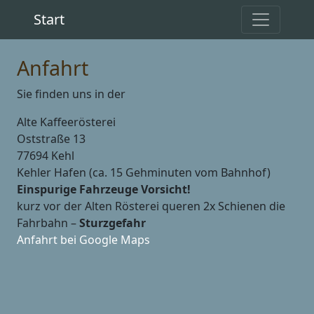
Start
Anfahrt
Sie finden uns in der
Alte Kaffeerösterei
Oststraße 13
77694 Kehl
Kehler Hafen (ca. 15 Gehminuten vom Bahnhof)
Einspurige Fahrzeuge Vorsicht!
kurz vor der Alten Rösterei queren 2x Schienen die
Fahrbahn –
Sturzgefahr
Anfahrt bei Google Maps