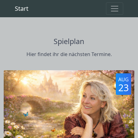
Start
Spielplan
Hier findet ihr die nächsten Termine.
AUG
23