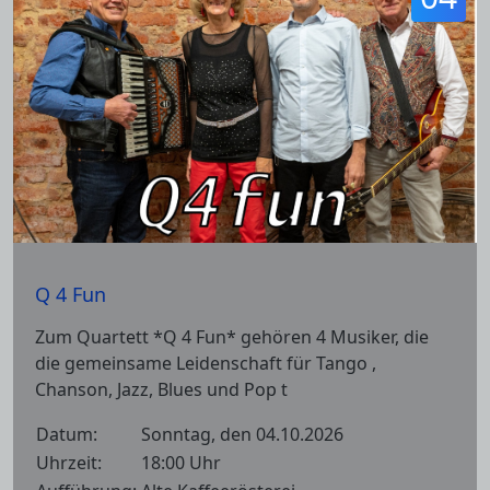
Q 4 Fun
Zum Quartett *Q 4 Fun* gehören 4 Musiker, die
die gemeinsame Leidenschaft für Tango ,
Chanson, Jazz, Blues und Pop t
Datum:
Sonntag, den 04.10.2026
Uhrzeit:
18:00 Uhr