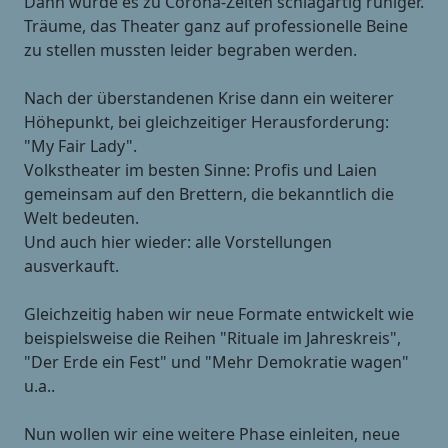
Dann wurde es zu Corona-Zeiten schlagartig ruhiger.
Träume, das Theater ganz auf professionelle Beine
zu stellen mussten leider begraben werden.
Nach der überstandenen Krise dann ein weiterer
Höhepunkt, bei gleichzeitiger Herausforderung:
"My Fair Lady".
Volkstheater im besten Sinne: Profis und Laien
gemeinsam auf den Brettern, die bekanntlich die
Welt bedeuten.
Und auch hier wieder: alle Vorstellungen
ausverkauft.
Gleichzeitig haben wir neue Formate entwickelt wie
beispielsweise die Reihen "Rituale im Jahreskreis",
"Der Erde ein Fest" und "Mehr Demokratie wagen"
u.a..
Nun wollen wir eine weitere Phase einleiten, neue