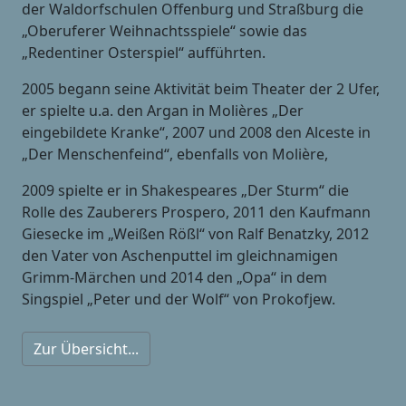
der Waldorfschulen Offenburg und Straßburg die
„Oberuferer Weihnachtsspiele“ sowie das
„Redentiner Osterspiel“ aufführten.
2005 begann seine Aktivität beim Theater der 2 Ufer,
er spielte u.a. den Argan in Molières „Der
eingebildete Kranke“, 2007 und 2008 den Alceste in
„Der Menschenfeind“, ebenfalls von Molière,
2009 spielte er in Shakespeares „Der Sturm“ die
Rolle des Zauberers Prospero, 2011 den Kaufmann
Giesecke im „Weißen Rößl“ von Ralf Benatzky, 2012
den Vater von Aschenputtel im gleichnamigen
Grimm-Märchen und 2014 den „Opa“ in dem
Singspiel „Peter und der Wolf“ von Prokofjew.
Zur Übersicht...