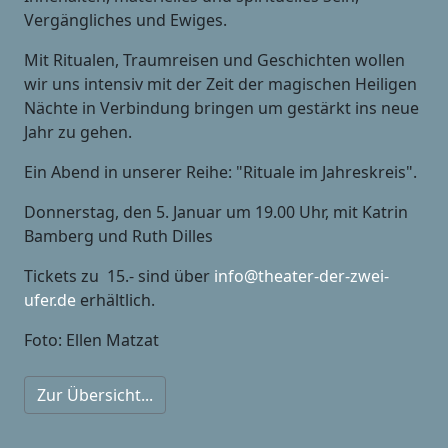
Vergängliches und Ewiges.
Mit Ritualen, Traumreisen und Geschichten wollen
wir uns intensiv mit der Zeit der magischen Heiligen
Nächte in Verbindung bringen um gestärkt ins neue
Jahr zu gehen.
Ein Abend in unserer Reihe: "Rituale im Jahreskreis".
Donnerstag, den 5. Januar um 19.00 Uhr, mit Katrin
Bamberg und Ruth Dilles
Tickets zu  15.- sind über
info@theater-der-zwei-
ufer.de
erhältlich.
Foto: Ellen Matzat
Zur Übersicht...