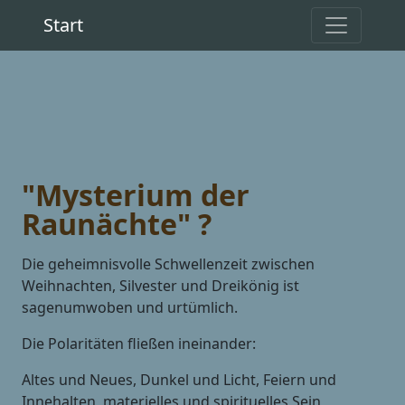
Start
"Mysterium der
Raunächte" ?
Die geheimnisvolle Schwellenzeit zwischen
Weihnachten, Silvester und Dreikönig ist
sagenumwoben und urtümlich.
Die Polaritäten fließen ineinander:
Altes und Neues, Dunkel und Licht, Feiern und
Innehalten, materielles und spirituelles Sein,