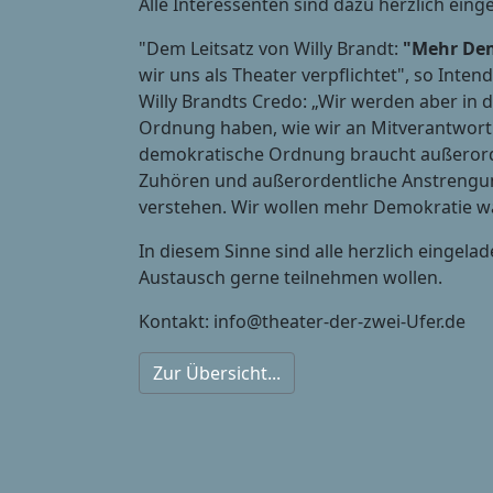
Alle Interessenten sind dazu herzlich eing
"Dem Leitsatz von Willy Brandt:
"Mehr De
wir uns als Theater verpflichtet", so Inten
Willy Brandts Credo: „Wir werden aber in 
Ordnung haben, wie wir an Mitverantwort
demokratische Ordnung braucht außerord
Zuhören und außerordentliche Anstrengun
verstehen. Wir wollen mehr Demokratie w
In diesem Sinne sind alle herzlich eingela
Austausch gerne teilnehmen wollen.
Kontakt: info@theater-der-zwei-Ufer.de
Zur Übersicht...