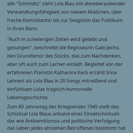
alle "Schmidts" zieht Lola Blau mit atemberaubender
Verwandlungsfähigkeit von naivem Mädchen, über
freche Komödiantin bis zur Sexgöttin das Publikum
in ihren Bann.
"Auch in schwierigen Zeiten wird geliebt und
gesungen", beschreibt die Regisseurin Gabi Jecho,
den Grundtenor des Stücks, das zum Nachdenken,
aber oft auch zum Lachen einlädt. Begleitet von der
erfahrenen Pianistin Katharina Keck erzählt Irina
Lehnert als Lola Blau in 20 Songs mitreißend und
einfühlsam Lolas tragisch-humorvolle
Lebensgeschichte.
Zum 80. Jahrestag des Kriegsendes 1945 stellt das
Schicksal Lola Blaus anhand eines Einzelschicksals
dar, wie Antisemitismus und politische Verfolgung
das Leben jedes einzelnen Betroffenen bestimmt hat