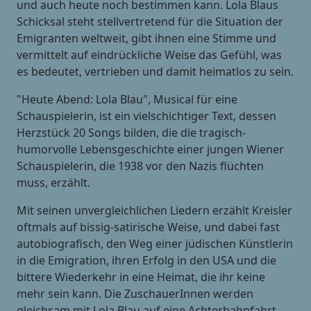
und auch heute noch bestimmen kann. Lola Blaus
Schicksal steht stellvertretend für die Situation der
Emigranten weltweit, gibt ihnen eine Stimme und
vermittelt auf eindrückliche Weise das Gefühl, was
es bedeutet, vertrieben und damit heimatlos zu sein.
"Heute Abend: Lola Blau", Musical für eine
Schauspielerin, ist ein vielschichtiger Text, dessen
Herzstück 20 Songs bilden, die die tragisch-
humorvolle Lebensgeschichte einer jungen Wiener
Schauspielerin, die 1938 vor den Nazis flüchten
muss, erzählt.
Mit seinen unvergleichlichen Liedern erzählt Kreisler
oftmals auf bissig-satirische Weise, und dabei fast
autobiografisch, den Weg einer jüdischen Künstlerin
in die Emigration, ihren Erfolg in den USA und die
bittere Wiederkehr in eine Heimat, die ihr keine
mehr sein kann. Die ZuschauerInnen werden
gleichsam mit Lola Blau auf eine Achterbahnfahrt