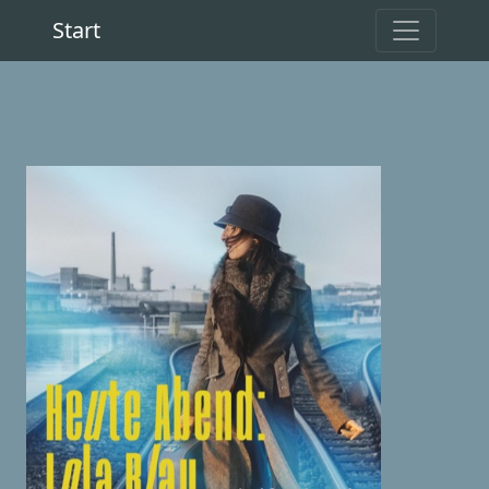
Start