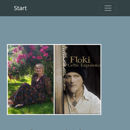
Start