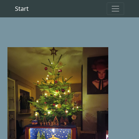
Start