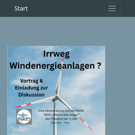
Start