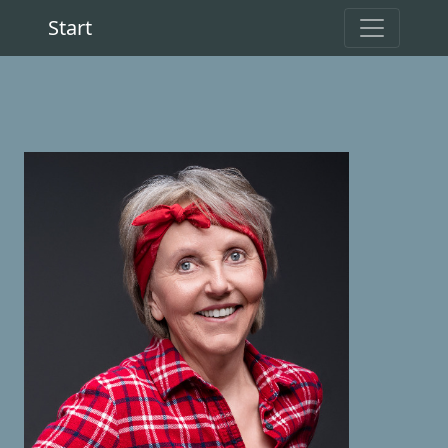
Start