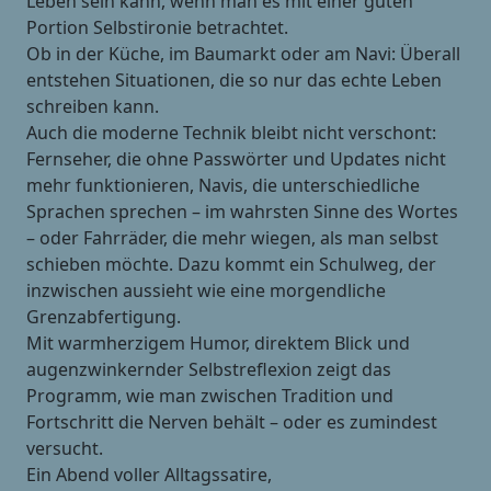
Leben sein kann, wenn man es mit einer guten
Portion Selbstironie betrachtet.
Ob in der Küche, im Baumarkt oder am Navi: Überall
entstehen Situationen, die so nur das echte Leben
schreiben kann.
Auch die moderne Technik bleibt nicht verschont:
Fernseher, die ohne Passwörter und Updates nicht
mehr funktionieren, Navis, die unterschiedliche
Sprachen sprechen – im wahrsten Sinne des Wortes
– oder Fahrräder, die mehr wiegen, als man selbst
schieben möchte. Dazu kommt ein Schulweg, der
inzwischen aussieht wie eine morgendliche
Grenzabfertigung.
Mit warmherzigem Humor, direktem Blick und
augenzwinkernder Selbstreflexion zeigt das
Programm, wie man zwischen Tradition und
Fortschritt die Nerven behält – oder es zumindest
versucht.
Ein Abend voller Alltagssatire,