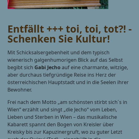
Entfällt +++ toi, toi, tot?! -
Schenken Sie Kultur!
Mit Schicksalsergebenheit und dem typisch
wienerisch galgenhumorigen Blick auf das Selbst
begibt sich
Gabi Jecho
auf eine charmante, witzige,
aber durchaus tiefgründige Reise ins Herz der
österreichischen Hauptstadt und in die Seelen ihrer
Bewohner.
Frei nach dem Motto „am schönsten stirbt sich´s in
Wien“ erzählt und singt „die Jecho“ vom Leben,
Lieben und Sterben in Wien – das musikalische
Kabarett spannt den Bogen von Kreisler über
Kreisky bis zur Kapuzinergruft, wo zu guter Letzt