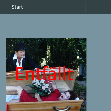
Start