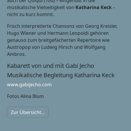
auch der Quiqui (Tod) – eingehüllt in die
musikalische Vielseitigkeit von
Katharina Keck
–
nicht zu kurz kommt.
Frisch interpretierte Chansons von Georg Kreisler,
Hugo Wiener und Hermann Leopoldi gehören
genauso zum breitgefächerten Repertoire wie
Austropop von Ludwig Hirsch und Wolfgang
Ambros.
Kabarett von und mit Gabi Jecho
Musikalische Begleitung Katharina Keck
www.gabijecho.com
Fotos Alina Blum
Zur Übersicht...