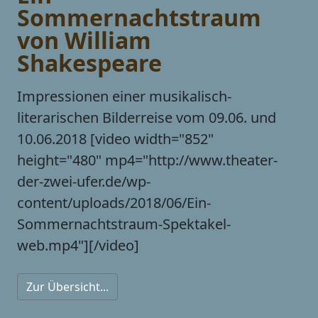
Sommernachtstraum
von William
Shakespeare
Impressionen einer musikalisch-
literarischen Bilderreise vom 09.06. und
10.06.2018 [video width="852"
height="480" mp4="http://www.theater-
der-zwei-ufer.de/wp-
content/uploads/2018/06/Ein-
Sommernachtstraum-Spektakel-
web.mp4"][/video]
Zur Übersicht...