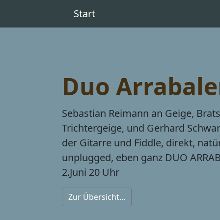
Start
Duo Arrabale
Sebastian Reimann an Geige, Brat
Trichtergeige, und Gerhard Schwar
der Gitarre und Fiddle, direkt, nat
unplugged, eben ganz DUO ARRA
2.Juni 20 Uhr
Zur Übersicht...