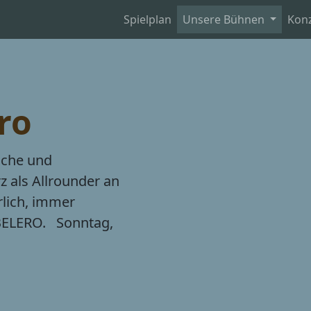
Spielplan
Unsere Bühnen
Kon
ro
sche und
z als Allrounder an
ürlich, immer
BELERO. Sonntag,