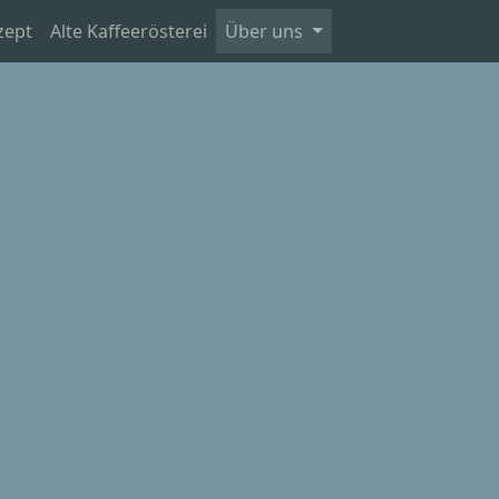
zept
Alte Kaffeerösterei
Über uns