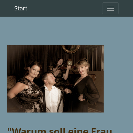
Start
"Warum soll eine Frau