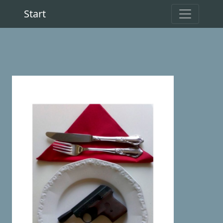
Start