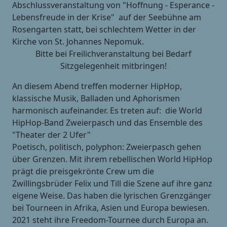
Abschlussveranstaltung von "Hoffnung - Esperance -
Lebensfreude in der Krise" auf der Seebühne am
Rosengarten statt, bei schlechtem Wetter in der
Kirche von St. Johannes Nepomuk.
Bitte bei Freilichveranstaltung bei Bedarf
Sitzgelegenheit mitbringen!
An diesem Abend treffen moderner HipHop,
klassische Musik, Balladen und Aphorismen
harmonisch aufeinander. Es treten auf: die World
HipHop-Band Zweierpasch und das Ensemble des
"Theater der 2 Ufer"
Poetisch, politisch, polyphon: Zweierpasch gehen
über Grenzen. Mit ihrem rebellischen World HipHop
prägt die preisgekrönte Crew um die
Zwillingsbrüder Felix und Till die Szene auf ihre ganz
eigene Weise. Das haben die lyrischen Grenzgänger
bei Tourneen in Afrika, Asien und Europa bewiesen.
2021 steht ihre Freedom-Tournee durch Europa an.