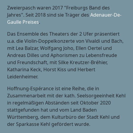
Zweierpasch waren 2017 "Freiburgs Band des
Jahres". Seit 2018 sind sie Träger des
Adenauer-De-
Gaulle Preises
.
Das Ensemble des Theaters der 2 Ufer präsentiert
u.a. die Violin-Doppelkonzerte von Vivaldi und Bach,
mit Lea Balzar, Wolfgang Joho, Ellen Oertel und
Andreas Dilles und Aphorismen zu Lebensfreude
und Freundschaft, mit Silke Kreutzer-Bréhier,
Katharina Keck, Horst Kiss und Herbert
Leidenheimer.
Hoffnung-Espérance ist eine Reihe, die in
Zusammenarbeit mit der kath. Seelsorgeeinheit Kehl
in regelmäßigen Abständen seit Oktober 2020
stattgefunden hat und vom Land Baden
Württemberg, dem Kulturbüro der Stadt Kehl und
der Sparkasse Kehl gefördert wurde.