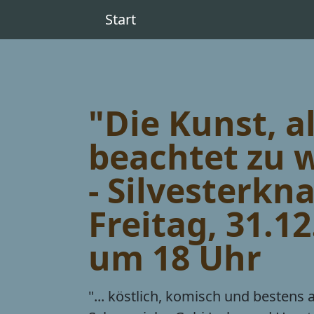
Start
"Die Kunst, 
beachtet zu 
- Silvesterkn
Freitag, 31.1
um 18 Uhr
"... köstlich, komisch und bestens 