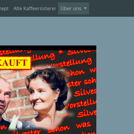
zept
Alte Kaffeerösterei
Über uns