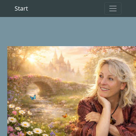
Start