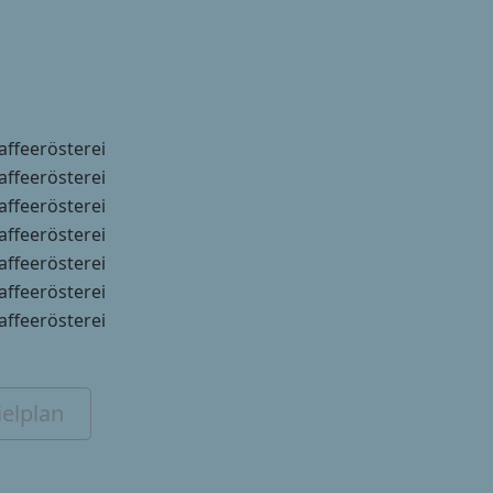
Kaffeerösterei
Kaffeerösterei
Kaffeerösterei
Kaffeerösterei
Kaffeerösterei
Kaffeerösterei
Kaffeerösterei
elplan