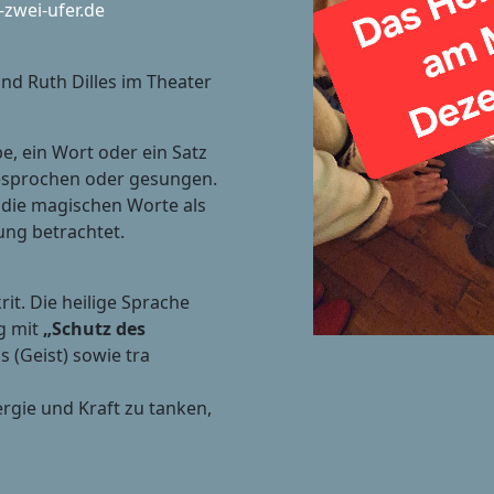
-zwei-ufer.de
und Ruth Dilles im Theater
e, ein Wort oder ein Satz
gesprochen oder gesungen.
 die magischen Worte als
ung betrachtet.
t. Die heilige Sprache
g mit
„Schutz des
 (Geist) sowie tra
ergie und Kraft zu tanken,