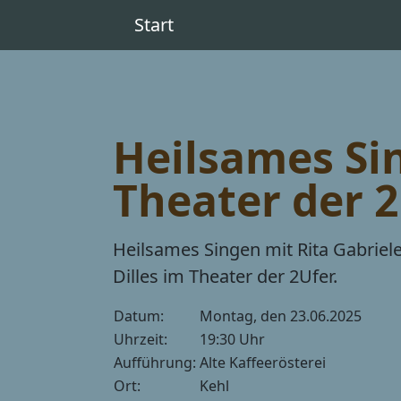
Start
Heilsames Si
Theater der 
Heilsames Singen mit Rita Gabriel
Dilles im Theater der 2Ufer.
Datum:
Montag, den 23.06.2025
Uhrzeit:
19:30 Uhr
Aufführung:
Alte Kaffeerösterei
Ort:
Kehl