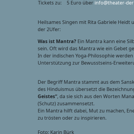
Tickets zu:
5 Euro über
info@theater-der
Heilsames Singen mit Rita Gabriele Heidt 
der 2Ufer:
Was ist Mantra?
Ein Mantra kann eine Silb
sein. Oft wird das Mantra wie ein Gebet 
In der indischen Yoga-Philosophie werden
Unterstützung zur Bewusstseins-Erweiter
Der Begriff Mantra stammt aus dem Sanskri
des Hinduismus übersetzt die Bezeichnun
Geistes“
, da sie sich aus den Worten Manas
(Schutz) zusammensetzt.
Ein Mantra hilft dabei, Mut zu machen, En
zu trösten oder zu inspirieren.
Foto: Karin Bürk