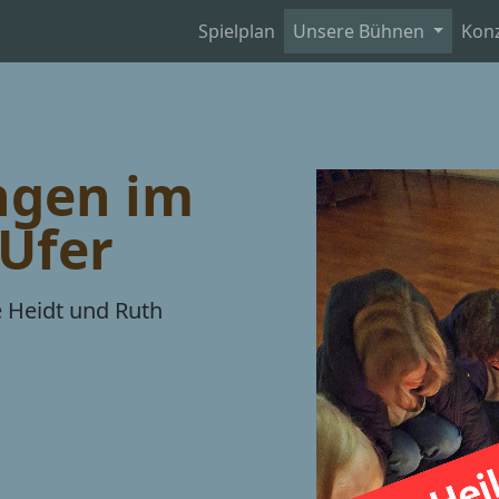
Spielplan
Unsere Bühnen
Kon
ngen im
2Ufer
e Heidt und Ruth