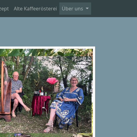
zept
Alte Kaffeerösterei
Über uns