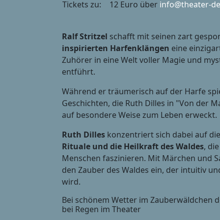
Tickets zu:
12 Euro über
info@theater-de
Ralf Stritzel
schafft mit seinen zart gesp
inspirierten Harfenklängen
eine einzigar
Zuhörer in eine Welt voller Magie und my
entführt.
Während er träumerisch auf der Harfe spie
Geschichten, die Ruth Dilles in "Von der M
auf besondere Weise zum Leben erweckt.
Ruth Dilles
konzentriert sich dabei auf di
Rituale und die Heilkraft des Waldes
, di
Menschen faszinieren. Mit Märchen und S
den Zauber des Waldes ein, der intuitiv un
wird.
Bei schönem Wetter im Zauberwäldchen der
bei Regen im Theater