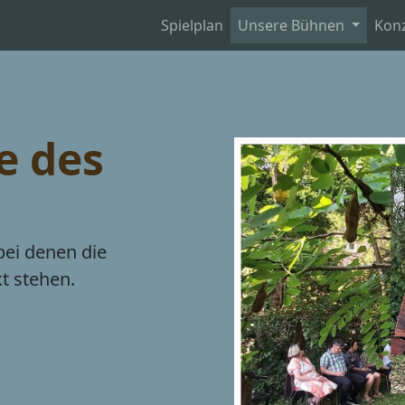
Spielplan
Unsere Bühnen
Kon
e des
bei denen die
t stehen.