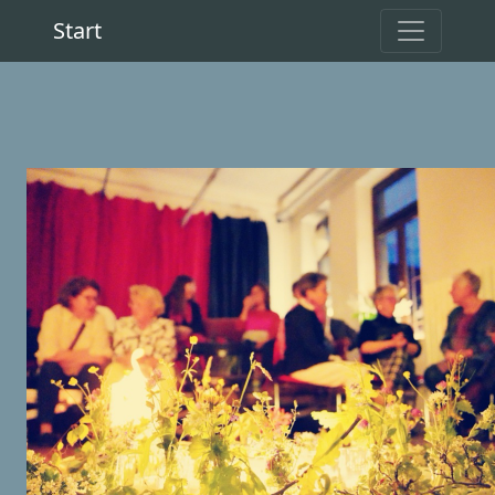
Start