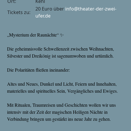
Ort:
Kehl
20 Euro über
info@theater-der-zwei-
Tickets zu:
ufer.de
„Mysterium der Raunächte“ ✨
Die geheimnisvolle Schwellenzeit zwischen Weihnachten,
Silvester und Dreikönig ist sagenumwoben und urtümlich.
Die Polaritäten fließen ineinander:
Altes und Neues, Dunkel und Licht, Feiern und Innehalten,
materielles und spirituelles Sein, Vergängliches und Ewiges.
Mit Ritualen, Traumreisen und Geschichten wollen wir uns
intensiv mit der Zeit der magischen Heiligen Nächte in
Verbindung bringen um gestärkt ins neue Jahr zu gehen.